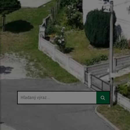
Hľadaný výraz...