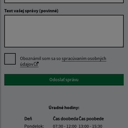
Text vašej správy (povinné)
Oboznámil som sa so
spracúvaním osobných
údajov
Google reCaptcha Response
Odoslať správu
Úradné hodiny:
Deň
Čas doobeda
Čas poobede
Pondelok:
07:30 - 12:00
13:00 - 15:30