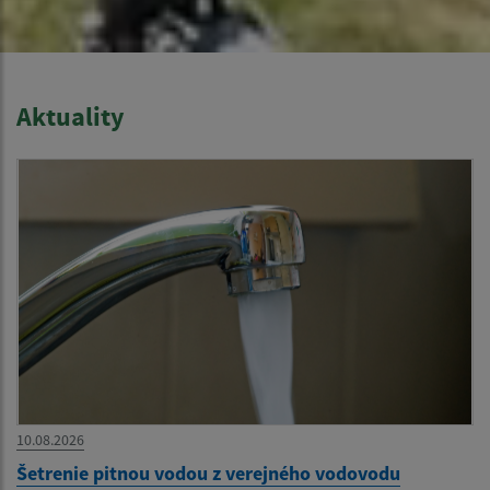
Aktuality
10.08.2026
Šetrenie pitnou vodou z verejného vodovodu