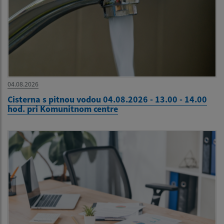
04.08.2026
Cisterna s pitnou vodou 04.08.2026 - 13.00 - 14.00
hod. pri Komunitnom centre