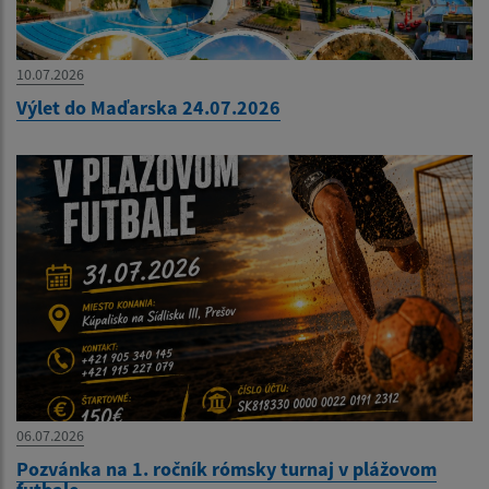
10.07.2026
Výlet do Maďarska 24.07.2026
06.07.2026
Pozvánka na 1. ročník rómsky turnaj v plážovom