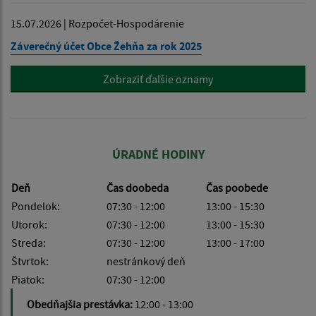
15.07.2026 | Rozpočet-Hospodárenie
Záverečný účet Obce Žehňa za rok 2025
Zobraziť ďalšie oznamy
ÚRADNÉ HODINY
Deň
Čas doobeda
Čas poobede
Pondelok:
07:30 - 12:00
13:00 - 15:30
Utorok:
07:30 - 12:00
13:00 - 15:30
Streda:
07:30 - 12:00
13:00 - 17:00
Štvrtok:
nestránkový deň
Piatok:
07:30 - 12:00
Obedňajšia prestávka:
12:00 - 13:00