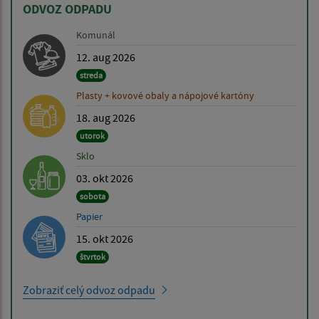
ODVOZ ODPADU
Komunál
12. aug 2026
streda
Plasty + kovové obaly a nápojové kartóny
18. aug 2026
utorok
Sklo
03. okt 2026
sobota
Papier
15. okt 2026
štvrtok
Zobraziť celý odvoz odpadu