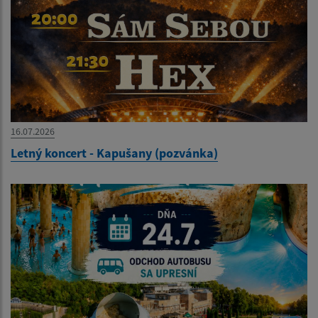
16.07.2026
Letný koncert - Kapušany (pozvánka)