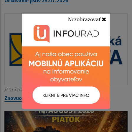
Očkovanie psov 25.07.2026
Nezobrazovať
24.07.2026
Znovuotvorenie pošty v Žehni od 01.09.2026