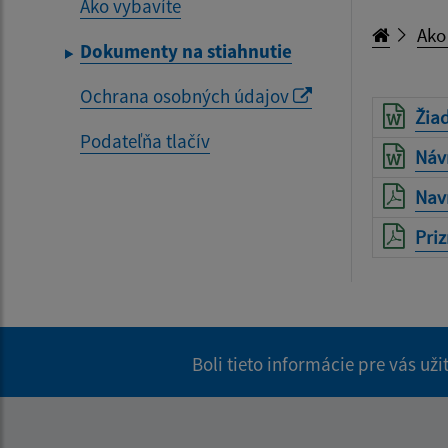
Ako vybavíte
Ako
Dokumenty na stiahnutie
Ochrana osobných údajov
Žia
Podateľňa tlačív
Náv
Nav
Priz
Boli tieto informácie pre vás už