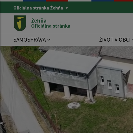
Oficiálna stránka Žehňa
Žehňa
Oficiálna stránka
SAMOSPRÁVA
ŽIVOT V OBCI