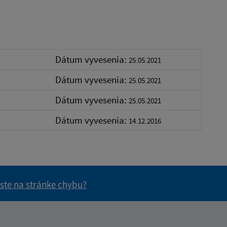
Dátum vyvesenia:
25.05.2021
Dátum vyvesenia:
25.05.2021
Dátum vyvesenia:
25.05.2021
Dátum vyvesenia:
14.12.2016
 ste na stránke chybu?
vás užitočné?
e pre vás užitočné?