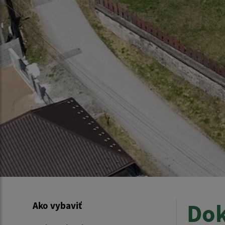
Dok
Ako vybaviť