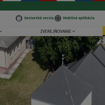
Seniorská verzia
Mobilná aplikácia
ZVEREJŇOVANIE