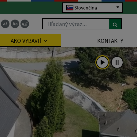
Slovenčina
Hľadaný výraz...
AKO VYBAVIŤ
KONTAKTY