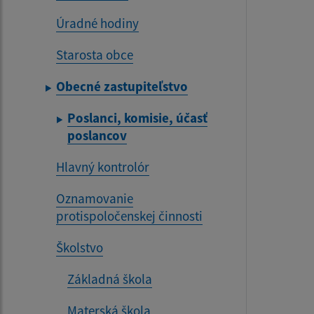
Úradné hodiny
Starosta obce
Obecné zastupiteľstvo
Poslanci, komisie, účasť
poslancov
Hlavný kontrolór
Oznamovanie
protispoločenskej činnosti
Školstvo
Základná škola
Materská škola