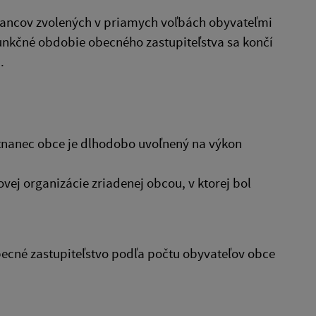
lancov zvolených v priamych voľbách obyvateľmi
Funkčné obdobie obecného zastupiteľstva sa končí
.
stnanec obce je dlhodobo uvoľnený na výkon
vej organizácie zriadenej obcou, v ktorej bol
ecné zastupiteľstvo podľa počtu obyvateľov obce