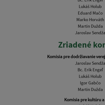
Lukáš Holub
Eduard Mačo
Marko Horváth
Martin Dužda
Jaroslav Sendž
Zriadené ko
Komisia pre dodržiavanie vere
Jaroslav Sendž
Bc. Erik Engeľ
Lukáš Holub
Igor Gabčo
Martin Dužda
Komisia pre kultúru a