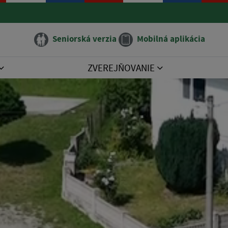
Seniorská verzia
Mobilná aplikácia
ZVEREJŇOVANIE