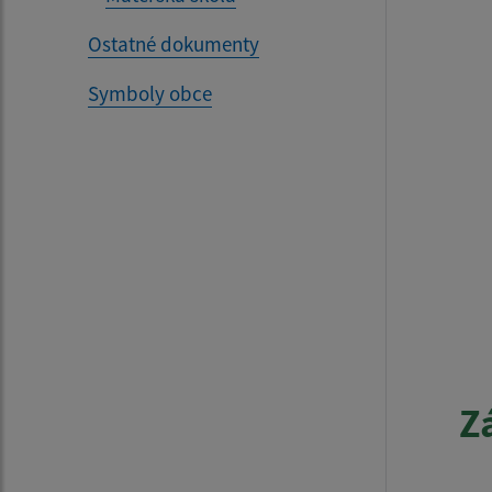
Ostatné dokumenty
Symboly obce
Z