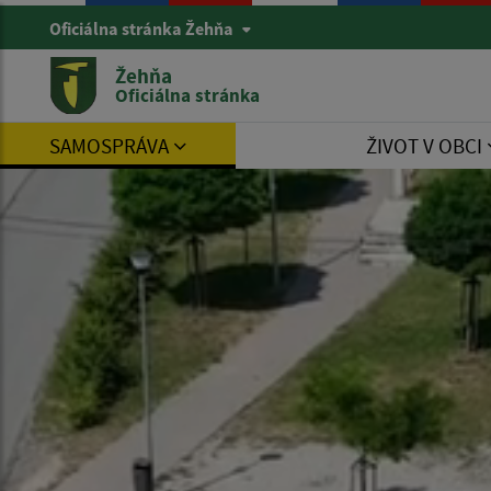
Oficiálna stránka Žehňa
Žehňa
Oficiálna stránka
SAMOSPRÁVA
ŽIVOT V OBCI