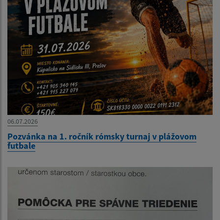
06.07.2026
Pozvánka na 1. ročník rómsky turnaj v plážovom
futbale