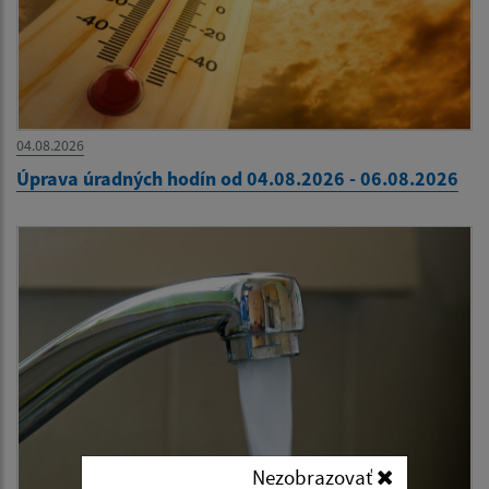
04.08.2026
Úprava úradných hodín od 04.08.2026 - 06.08.2026
Nezobrazovať