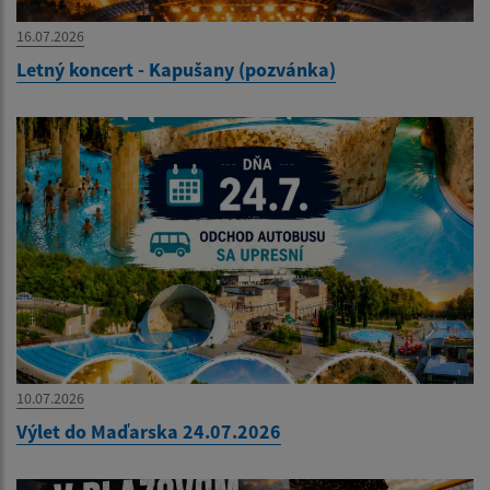
16.07.2026
Letný koncert - Kapušany (pozvánka)
10.07.2026
Výlet do Maďarska 24.07.2026