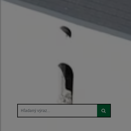
Hľadaný výraz...