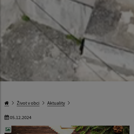
Život v obci
Aktuality
05.12.2024