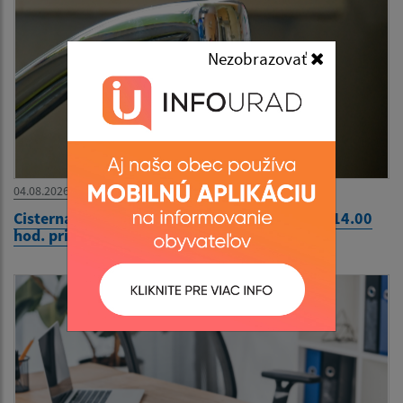
Nezobrazovať
04.08.2026
Cisterna s pitnou vodou 04.08.2026 - 13.00 - 14.00
hod. pri Komunitnom centre