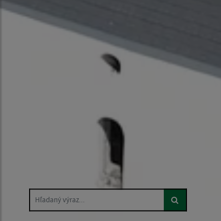
Hľadaný výraz...