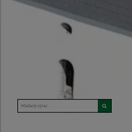
Hľadaný výraz...