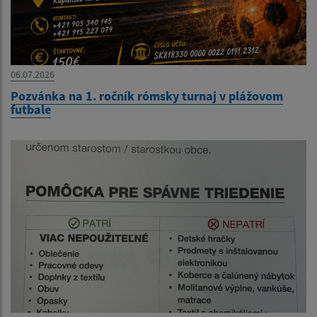
06.07.2026
Pozvánka na 1. ročník rómsky turnaj v plážovom
futbale