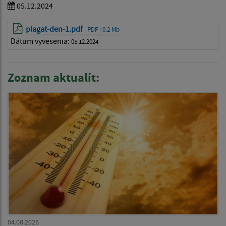
05.12.2024
plagat-den-1.pdf
| PDF | 0.2 Mb
Dátum vyvesenia:
05.12.2024
Zoznam aktualít:
04.08.2026