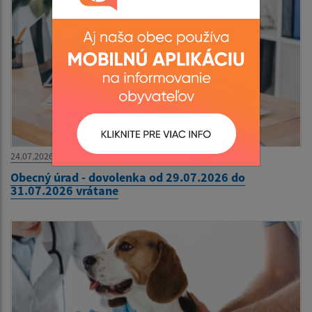
24.07.2026
Obecný úrad - dovolenka od 29.07.2026 do
31.07.2026 vrátane