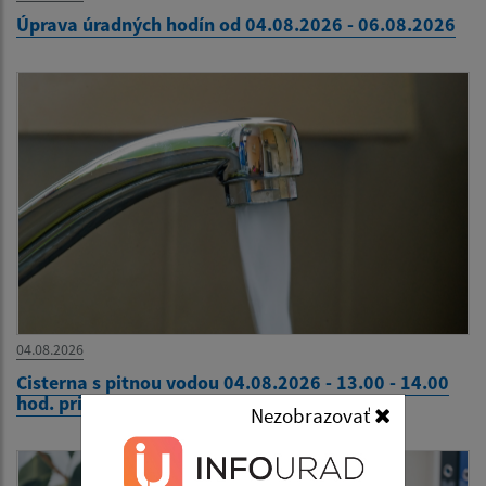
Úprava úradných hodín od 04.08.2026 - 06.08.2026
04.08.2026
Cisterna s pitnou vodou 04.08.2026 - 13.00 - 14.00
hod. pri Komunitnom centre
Nezobrazovať