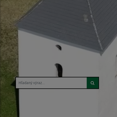
Hľadaný výraz...