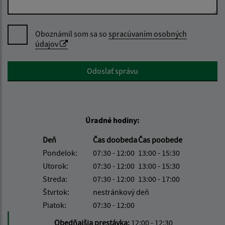
Oboznámil som sa so
spracúvaním osobných
údajov
Google reCaptcha Response
Odoslať správu
Úradné hodiny:
Deň
Čas doobeda
Čas poobede
Pondelok:
07:30 - 12:00
13:00 - 15:30
Utorok:
07:30 - 12:00
13:00 - 15:30
Streda:
07:30 - 12:00
13:00 - 17:00
Štvrtok:
nestránkový deň
Piatok:
07:30 - 12:00
Obedňajšia prestávka:
12:00 - 12:30