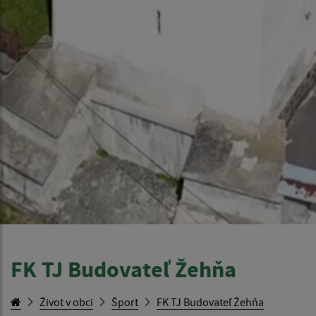
FK TJ Budovateľ Žehňa
Život v obci
Šport
FK TJ Budovateľ Žehňa