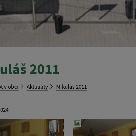
uláš 2011
t v obci
Aktuality
Mikuláš 2011
2024