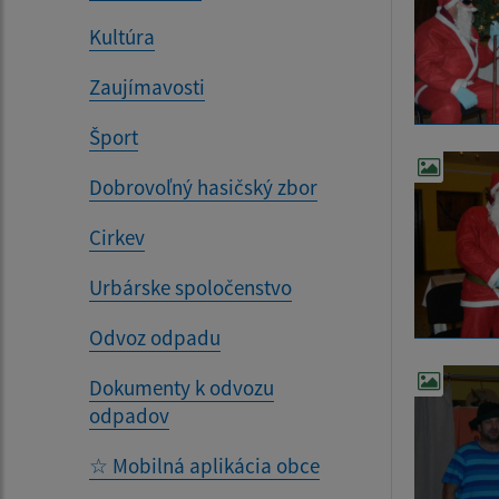
Kultúra
Zaujímavosti
Šport
Dobrovoľný hasičský zbor
Cirkev
Urbárske spoločenstvo
Odvoz odpadu
Dokumenty k odvozu
odpadov
☆ Mobilná aplikácia obce