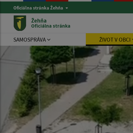
Oficiálna stránka Žehňa
Žehňa
Oficiálna stránka
SAMOSPRÁVA
ŽIVOT V OBCI