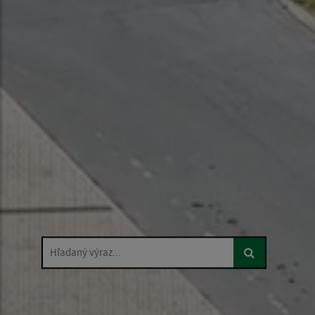
Hľadaný výraz...