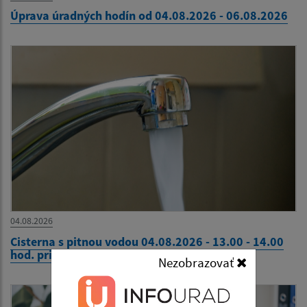
Úprava úradných hodín od 04.08.2026 - 06.08.2026
04.08.2026
Cisterna s pitnou vodou 04.08.2026 - 13.00 - 14.00
hod. pri Komunitnom centre
Nezobrazovať