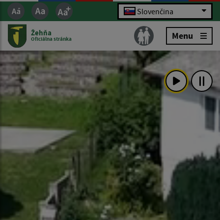
Slovenčina
Žehňa
Menu
Oficiálna stránka