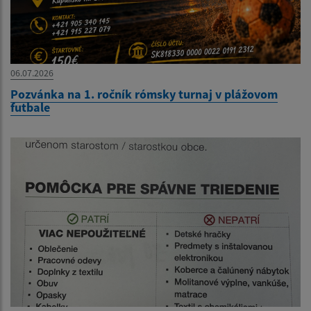
06.07.2026
Pozvánka na 1. ročník rómsky turnaj v plážovom
futbale