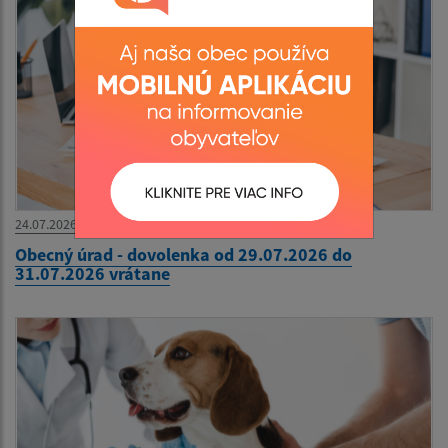
24.07.2026
Obecný úrad - dovolenka od 29.07.2026 do
31.07.2026 vrátane