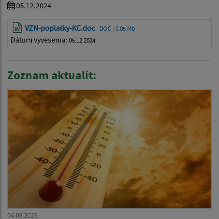
05.12.2024
VZN-poplatky-KC.doc
| DOC | 0.05 Mb
Dátum vyvesenia:
05.12.2024
Zoznam aktualít:
04.08.2026