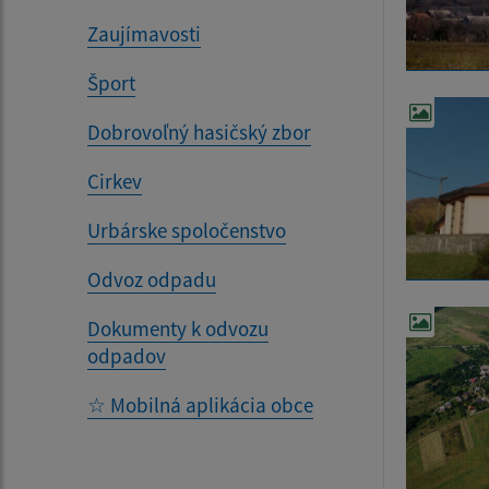
Zaujímavosti
Šport
Dobrovoľný hasičský zbor
Cirkev
Urbárske spoločenstvo
Odvoz odpadu
Dokumenty k odvozu
odpadov
☆ Mobilná aplikácia obce