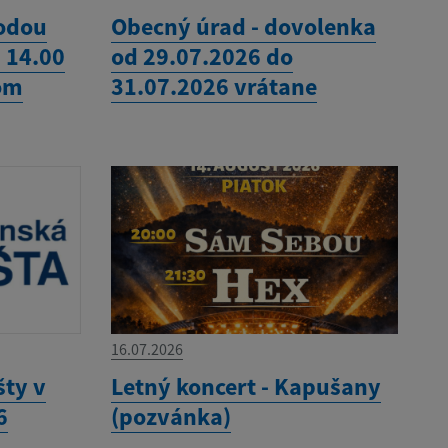
vodou
Obecný úrad - dovolenka
- 14.00
od 29.07.2026 do
om
31.07.2026 vrátane
16.07.2026
šty v
Letný koncert - Kapušany
6
(pozvánka)