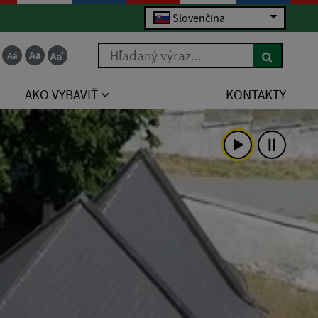
Slovenčina
Hľadaný výraz...
AKO VYBAVIŤ
KONTAKTY