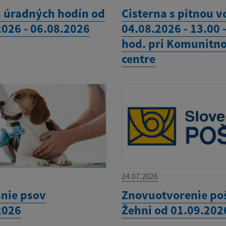
 úradných hodín od
Cisterna s pitnou 
2026 - 06.08.2026
04.08.2026 - 13.00 
hod. pri Komunitn
centre
24.07.2026
nie psov
Znovuotvorenie po
2026
Žehni od 01.09.202