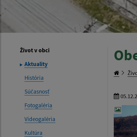
Ob
Život v obci
Aktuality
Živo
História
Súčasnosť
05.12.
Fotogaléria
Videogaléria
Kultúra