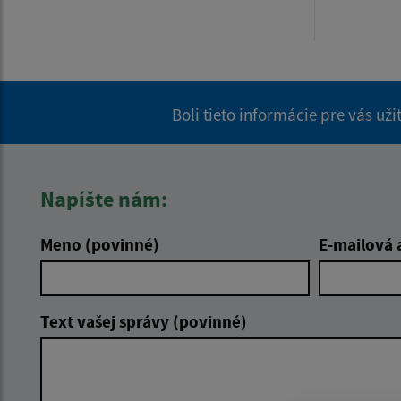
Boli tieto informácie pre vás už
Napíšte nám:
Meno (povinné)
E-mailová 
Text vašej správy (povinné)