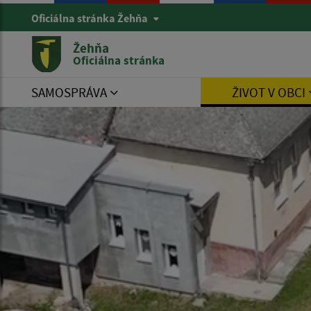
Oficiálna stránka Žehňa
Žehňa
Oficiálna stránka
SAMOSPRÁVA
ŽIVOT V OBCI