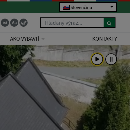
Slovenčina
Hľadaný výraz...
AKO VYBAVIŤ
KONTAKTY