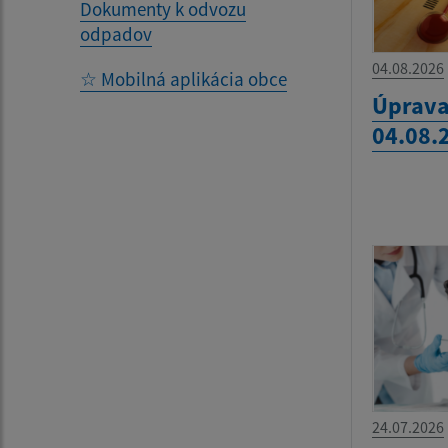
Dokumenty k odvozu
odpadov
04.08.2026
☆ Mobilná aplikácia obce
Úprava
04.08.
24.07.2026