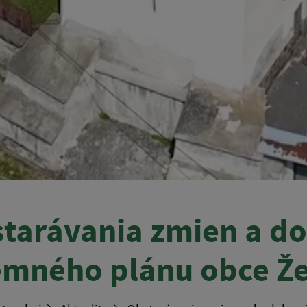
tarávania zmien a do
mného plánu obce Ž