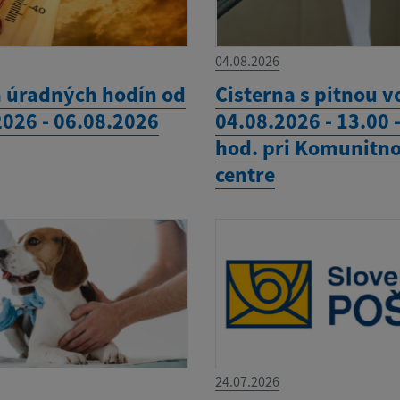
04.08.2026
 úradných hodín od
Cisterna s pitnou 
2026 - 06.08.2026
04.08.2026 - 13.00 
hod. pri Komunitn
centre
24.07.2026