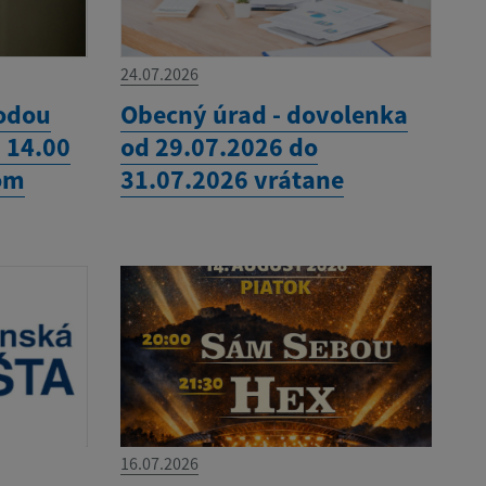
24.07.2026
vodou
Obecný úrad - dovolenka
- 14.00
od 29.07.2026 do
om
31.07.2026 vrátane
16.07.2026