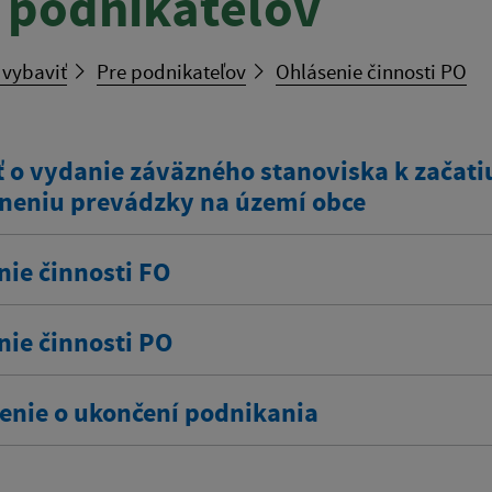
 podnikateľov
 vybaviť
Pre podnikateľov
Ohlásenie činnosti PO
 o vydanie záväzného stanoviska k začatiu
neniu prevádzky na území obce
nie činnosti FO
nie činnosti PO
nie o ukončení podnikania