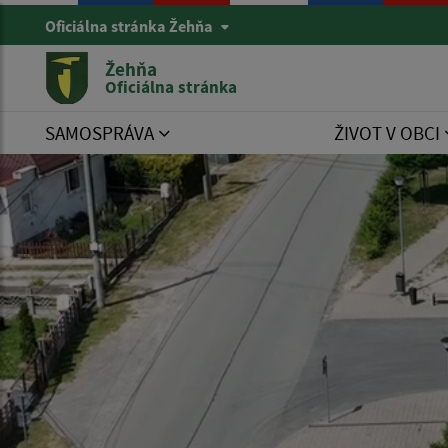
Oficiálna stránka Žehňa
Žehňa
Oficiálna stránka
SAMOSPRÁVA
ŽIVOT V OBCI