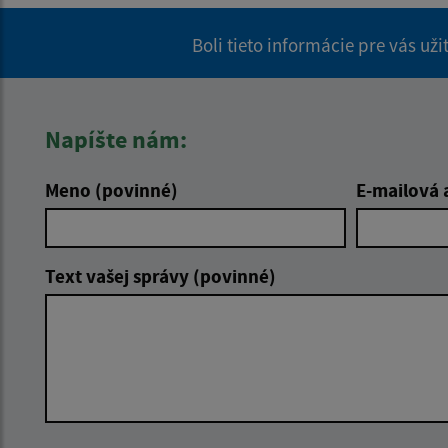
Boli tieto informácie pre vás už
Napíšte nám:
Meno (povinné)
E-mailová 
Text vašej správy (povinné)