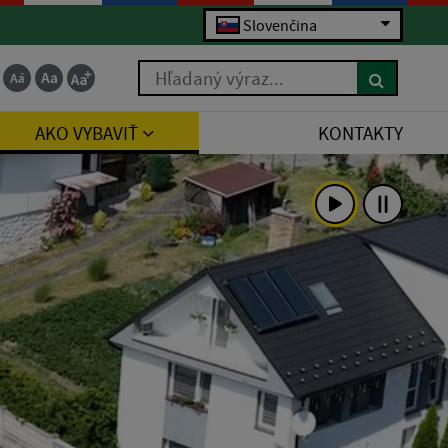
Slovenčina
Hľadaný výraz...
AKO VYBAVIŤ
KONTAKTY