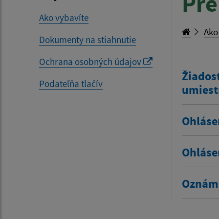
Pre
Ako vybavíte
Ako
Dokumenty na stiahnutie
Ochrana osobných údajov
Žiadosť
Podateľňa tlačív
umiest
Ohláse
Ohláse
Oznáme