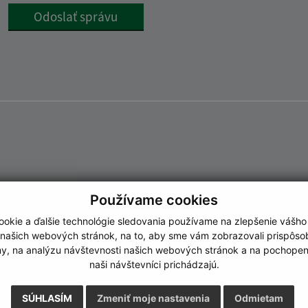
Google reCaptcha Response
Odoslať správu
Používame cookies
okie a ďalšie technológie sledovania používame na zlepšenie vášho
 našich webových stránok, na to, aby sme vám zobrazovali prispôs
my, na analýzu návštevnosti našich webových stránok a na pochopeni
naši návštevníci prichádzajú.
SÚHLASÍM
Zmeniť moje nastavenia
Odmietam