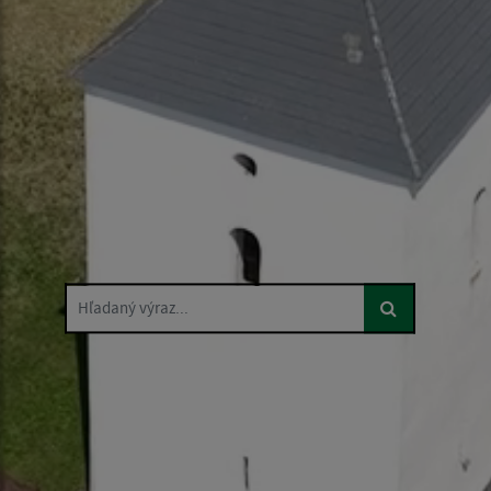
Hľadaný výraz...