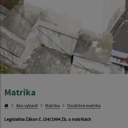
Matrika
Ako vybaviť
Matrika
Osobitná matrika
Legislatíva Zákon č. 154/1994 Zb. o matrikách