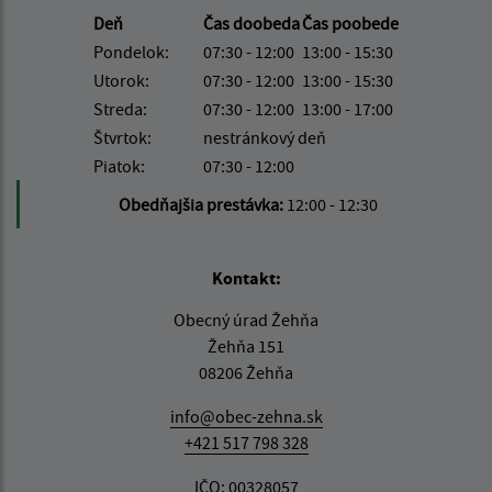
Deň
Čas doobeda
Čas poobede
Pondelok:
07:30 - 12:00
13:00 - 15:30
Utorok:
07:30 - 12:00
13:00 - 15:30
Streda:
07:30 - 12:00
13:00 - 17:00
Štvrtok:
nestránkový deň
Piatok:
07:30 - 12:00
Obedňajšia prestávka:
12:00 - 12:30
Kontakt:
Obecný úrad Žehňa
Žehňa 151
08206 Žehňa
info@obec-zehna.sk
+421 517 798 328
IČO: 00328057