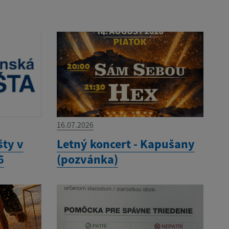
16.07.2026
šty v
Letný koncert - Kapušany
6
(pozvánka)