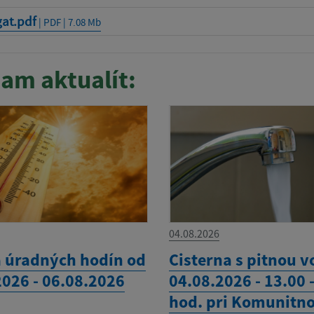
gat.pdf
| PDF | 7.08 Mb
am aktualít:
04.08.2026
 úradných hodín od
Cisterna s pitnou 
2026 - 06.08.2026
04.08.2026 - 13.00 
hod. pri Komunitn