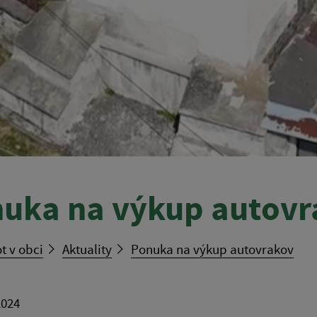
uka na výkup autovr
t v obci
Aktuality
Ponuka na výkup autovrakov
2024