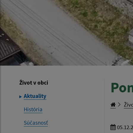
Pon
Život v obci
Aktuality
Živo
História
Súčasnosť
05.12.