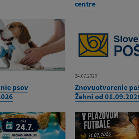
centre
24.07.2026
nie psov
Znovuotvorenie po
2026
Žehni od 01.09.202