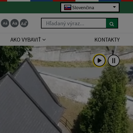
Slovenčina
Hľadaný výraz...
AKO VYBAVIŤ
KONTAKTY