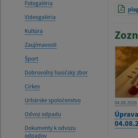
Fotogaléria
pla
Videogaléria
Kultúra
Zozn
Zaujímavosti
Šport
Dobrovoľný hasičský zbor
Cirkev
Urbárske spoločenstvo
04.08.2026
Úprava
Odvoz odpadu
04.08.
Dokumenty k odvozu
odpadov