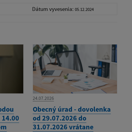
Dátum vyvesenia:
05.12.2024
24.07.2026
vodou
Obecný úrad - dovolenka
- 14.00
od 29.07.2026 do
om
31.07.2026 vrátane