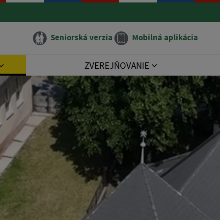
Seniorská verzia
Mobilná aplikácia
ZVEREJŇOVANIE