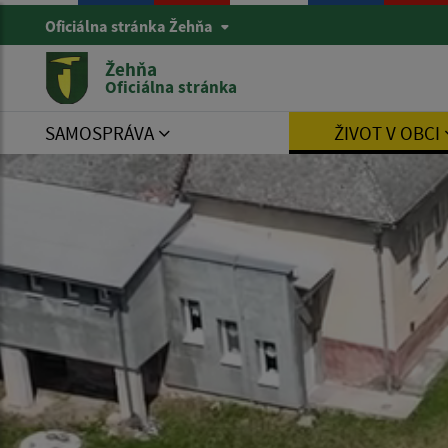
Oficiálna stránka Žehňa
Žehňa
Oficiálna stránka
SAMOSPRÁVA
ŽIVOT V OBCI