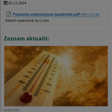
05.12.2024
Pozvanka-ustanovujuce-zasadnutie.pdf
| PDF | 0.21 Mb
Dátum vyvesenia:
05.12.2024
Zoznam aktualít:
04.08.2026