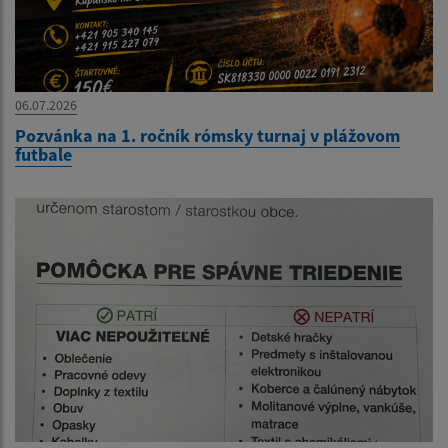
06.07.2026
Pozvánka na 1. ročník rómsky turnaj v plážovom
futbale