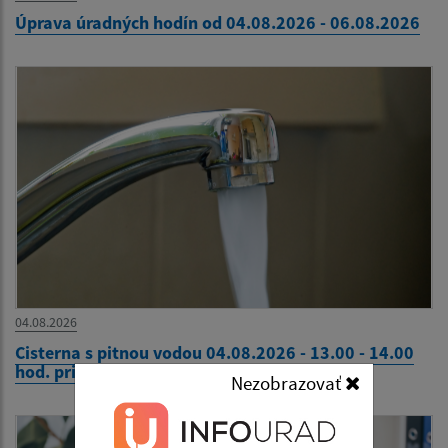
Úprava úradných hodín od 04.08.2026 - 06.08.2026
04.08.2026
Cisterna s pitnou vodou 04.08.2026 - 13.00 - 14.00
hod. pri Komunitnom centre
Nezobrazovať