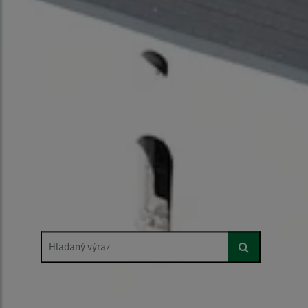
Hľadaný výraz...