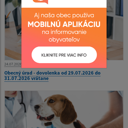
24.07.2026
Obecný úrad - dovolenka od 29.07.2026 do
31.07.2026 vrátane