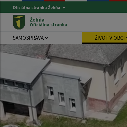
Oficiálna stránka Žehňa
Žehňa
Oficiálna stránka
SAMOSPRÁVA
ŽIVOT V OBCI