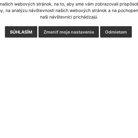
 našich webových stránok, na to, aby sme vám zobrazovali prispôs
my, na analýzu návštevnosti našich webových stránok a na pochopeni
naši návštevníci prichádzajú.
SÚHLASÍM
Zmeniť moje nastavenia
Odmietam