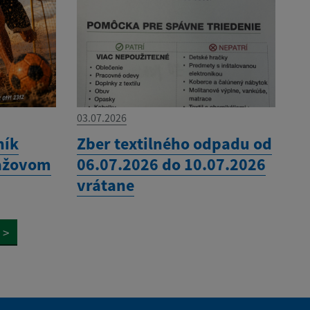
03.07.2026
ník
Zber textilného odpadu od
lážovom
06.07.2026 do 10.07.2026
vrátane
>