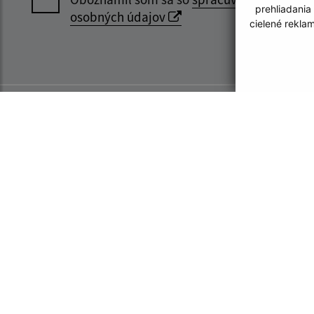
prehliadania
osobných údajov
cielené rekla