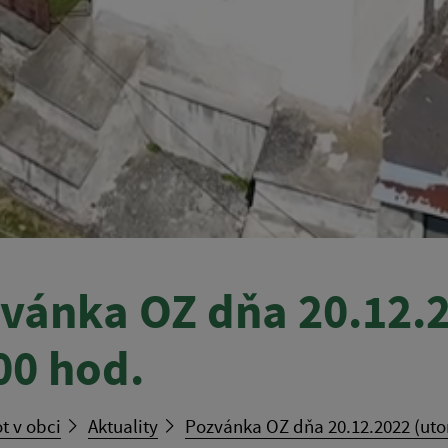
vánka OZ dňa 20.12.2
00 hod.
t v obci
Aktuality
Pozvánka OZ dňa 20.12.2022 (utor