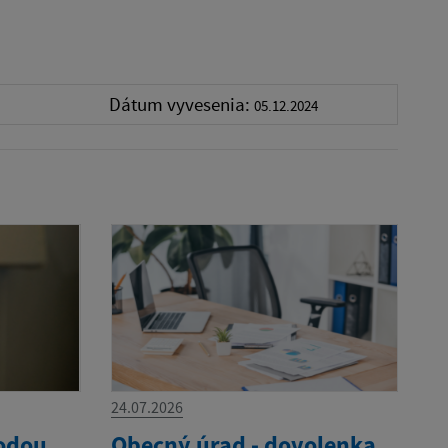
Dátum vyvesenia:
05.12.2024
24.07.2026
vodou
Obecný úrad - dovolenka