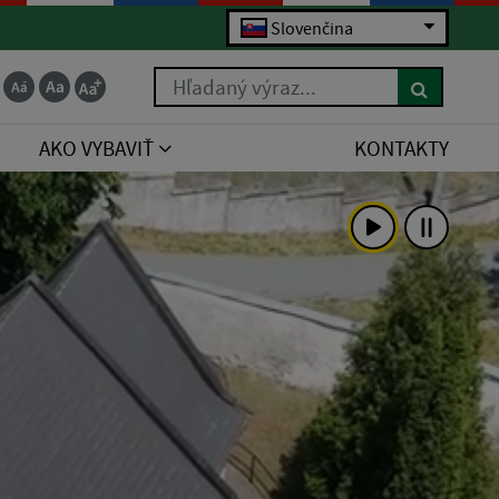
Slovenčina
Hľadaný výraz...
AKO VYBAVIŤ
KONTAKTY