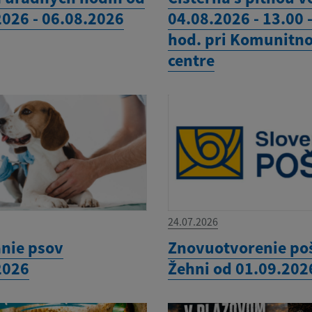
2026 - 06.08.2026
04.08.2026 - 13.00 
hod. pri Komunitn
centre
24.07.2026
nie psov
Znovuotvorenie po
2026
Žehni od 01.09.202