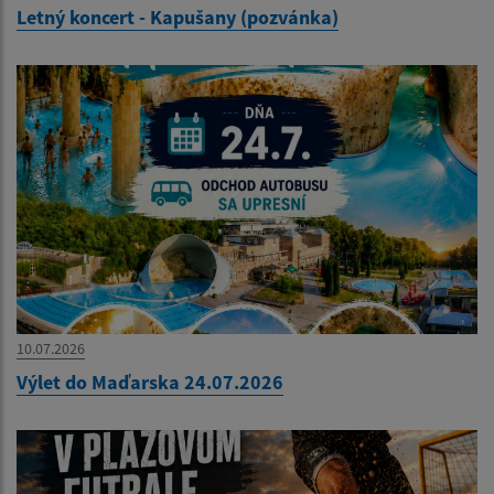
Letný koncert - Kapušany (pozvánka)
10.07.2026
Výlet do Maďarska 24.07.2026