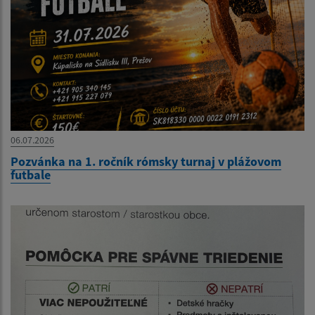
06.07.2026
Pozvánka na 1. ročník rómsky turnaj v plážovom
futbale