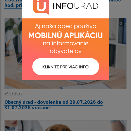
hod. pri Komunitnom centre
24.07.2026
Obecný úrad - dovolenka od 29.07.2026 do
31.07.2026 vrátane