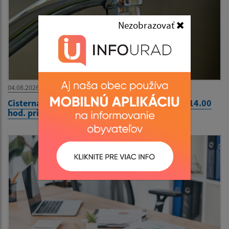
Nezobrazovať
04.08.2026
Cisterna s pitnou vodou 04.08.2026 - 13.00 - 14.00
hod. pri Komunitnom centre