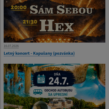
16.07.2026
Letný koncert - Kapušany (pozvánka)