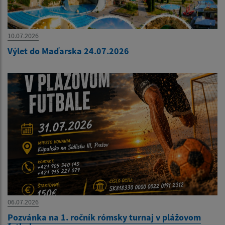
10.07.2026
Výlet do Maďarska 24.07.2026
06.07.2026
Pozvánka na 1. ročník rómsky turnaj v plážovom