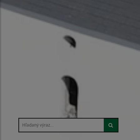
Hľadaný výraz...