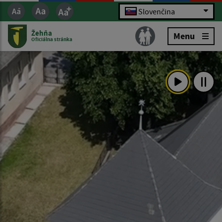
Slovenčina
Žehňa
Menu
Oficiálna stránka