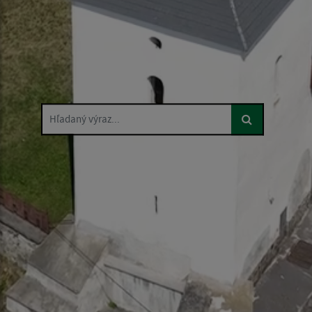
Hľadaný výraz...