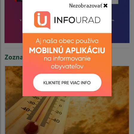
Nezobrazovať
Zoznam aktualít: