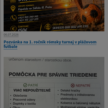
06.07.2026
Pozvánka na 1. ročník rómsky turnaj v plážovom
futbale