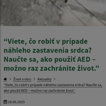
“Viete, čo robiť v prípade
náhleho zastavenia srdca?
Naučte sa, ako použiť AED –
možno raz zachránite život.”
Život v obci
Aktuality
“Viete, čo robiť v prípade náhleho zastavenia srdca? Naučte sa,
ako použiť AED – možno raz zachránite život.”
18.06.2025