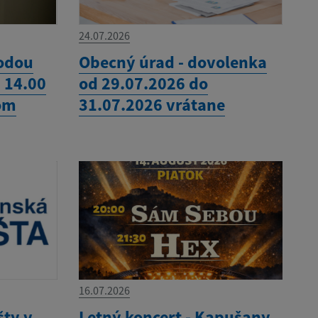
24.07.2026
vodou
Obecný úrad - dovolenka
- 14.00
od 29.07.2026 do
om
31.07.2026 vrátane
16.07.2026
šty v
Letný koncert - Kapušany