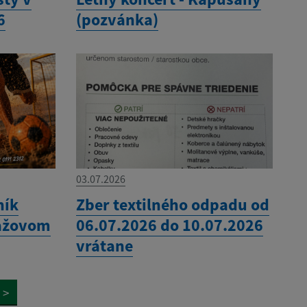
6
(pozvánka)
03.07.2026
ník
Zber textilného odpadu od
lážovom
06.07.2026 do 10.07.2026
vrátane
>