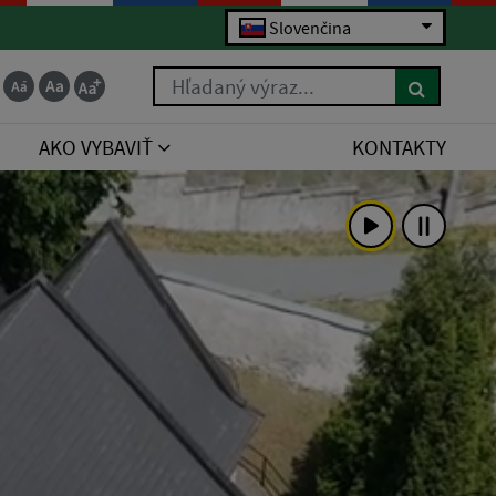
Slovenčina
Hľadaný výraz...
AKO VYBAVIŤ
KONTAKTY