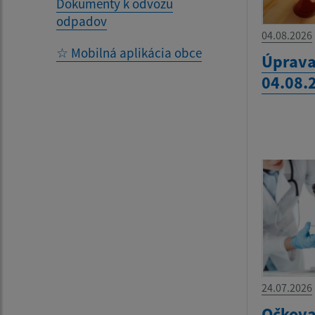
Dokumenty k odvozu
odpadov
04.08.2026
☆ Mobilná aplikácia obce
Úprava
04.08.
24.07.2026
Očkova