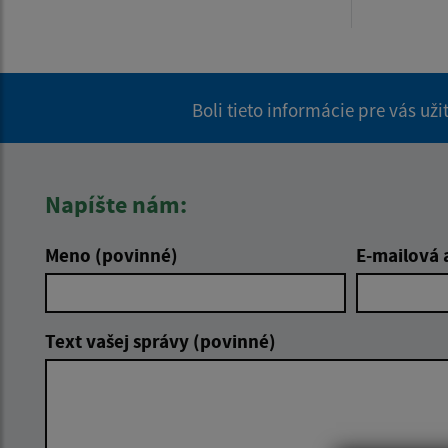
Boli tieto informácie pre vás už
Napíšte nám:
Meno (povinné)
E-mailová 
Text vašej správy (povinné)