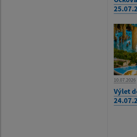
25.07.
10.07.2026
Výlet 
24.07.