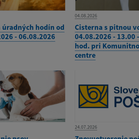
04.08.2026
 úradných hodín od
Cisterna s pitnou 
2026 - 06.08.2026
04.08.2026 - 13.00 
hod. pri Komunitn
centre
24.07.2026
nie psov
Znovuotvorenie po