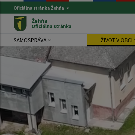
Oficiálna stránka Žehňa
Žehňa
Oficiálna stránka
SAMOSPRÁVA
ŽIVOT V OBCI