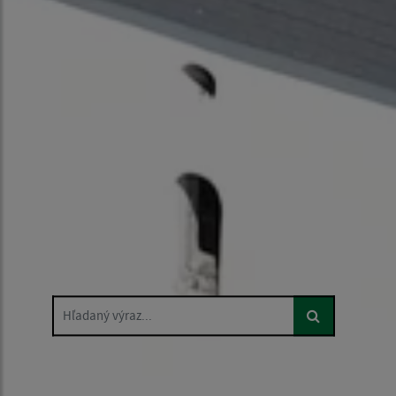
Hľadaný výraz...