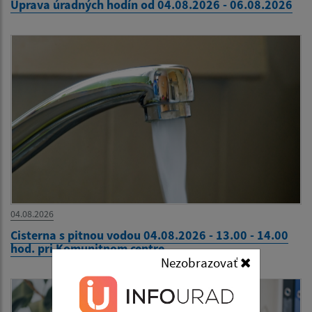
Úprava úradných hodín od 04.08.2026 - 06.08.2026
04.08.2026
Cisterna s pitnou vodou 04.08.2026 - 13.00 - 14.00
hod. pri Komunitnom centre
Nezobrazovať