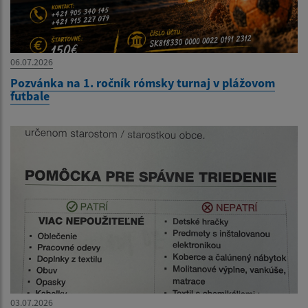
06.07.2026
Pozvánka na 1. ročník rómsky turnaj v plážovom
futbale
03.07.2026