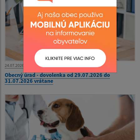
24.07.2026
Obecný úrad - dovolenka od 29.07.2026 do
31.07.2026 vrátane