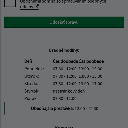
Oboznámil som sa so
spracúvaním osobných
údajov
Google reCaptcha Response
Odoslať správu
Úradné hodiny:
Deň
Čas doobeda
Čas poobede
Pondelok:
07:30 - 12:00
13:00 - 15:30
Utorok:
07:30 - 12:00
13:00 - 15:30
Streda:
07:30 - 12:00
13:00 - 17:00
Štvrtok:
nestránkový deň
Piatok:
07:30 - 12:00
Obedňajšia prestávka:
12:00 - 12:30
Kontakt: