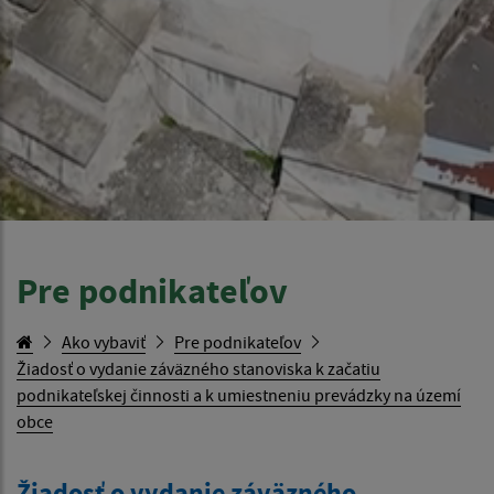
Pre podnikateľov
Ako vybaviť
Pre podnikateľov
Žiadosť o vydanie záväzného stanoviska k začatiu
podnikateľskej činnosti a k umiestneniu prevádzky na území
obce
Žiadosť o vydanie záväzného