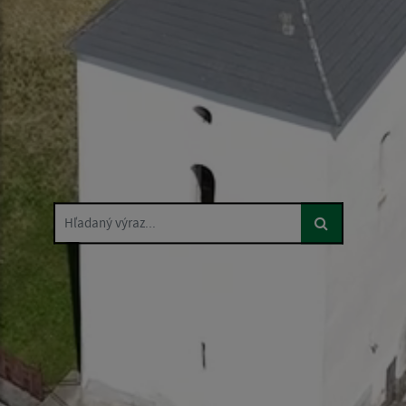
Hľadaný výraz...