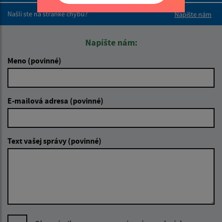
Našli ste na stránke chybu?
Napíšte nám
Napíšte nám:
Meno (povinné)
E-mailová adresa (povinné)
Text vašej správy (povinné)